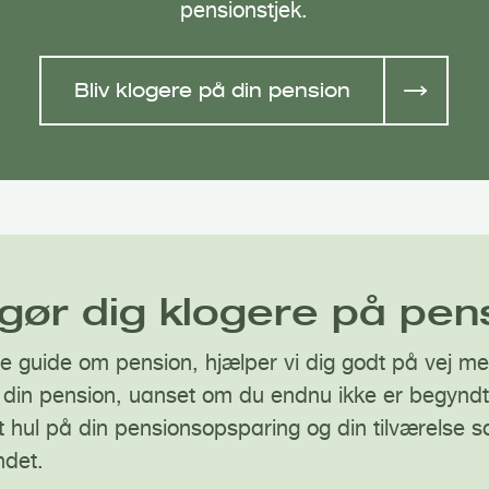
pensionstjek.
Bliv klogere på din pension
 gør dig klogere på pen
ge guide om pension, hjælper vi dig godt på vej me
om din pension, uanset om du endnu ikke er begyndt
 hul på din pensionsopsparing og din tilværelse s
ndet.