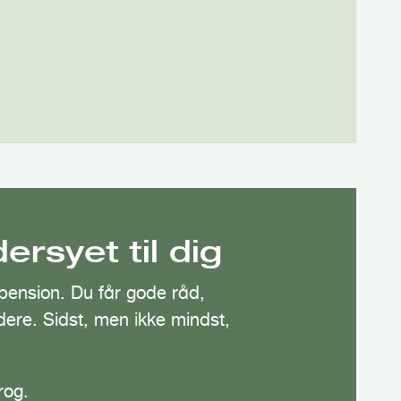
rsyet til dig
pension. Du får gode råd,
videre. Sidst, men ikke mindst,
rog.