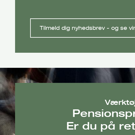
Tilmeld dig nyhedsbrev - og se v
Værktø
Pensionspr
Er du på ret