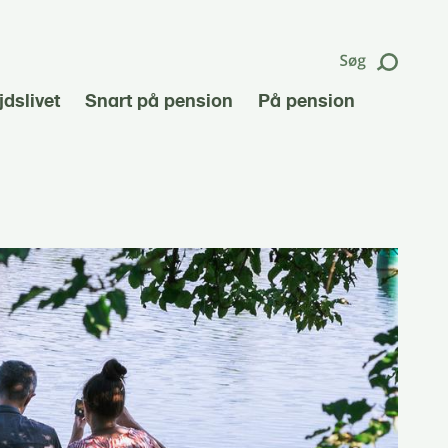
dslivet
Snart på pension
På pension