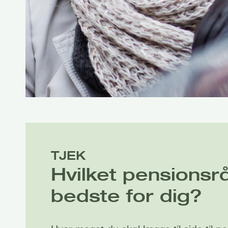
TJEK
Hvilket pensionsr
bedste for dig?