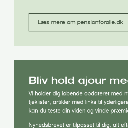
Læs mere om pensionforalle.dk
Bliv hold ajour m
Vi holder dig løbende opdateret med n
tjeklister, artikler med links til yderl
kan du teste din viden og vinde præmie
Nyhedsbrevet er tilpasset til dig, alt eft