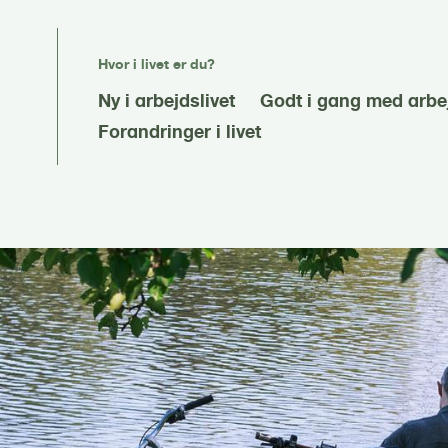
Hvor i livet er du?
Ny i arbejdslivet
Godt i gang med arbej
Forandringer i livet