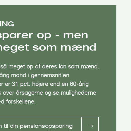
ING
sparer op - men
 meget som mænd
e så meget op af deres løn som mænd.
-årig mand i gennemsnit en
r er 31 pct. højere end en 60-årig
ik over årsagerne og se mulighederne
ed forskellene.
n til din pensionsopsparing