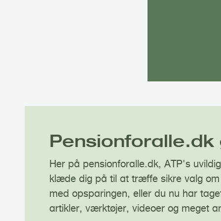
Pensionforalle.dk
Her på pensionforalle.dk, ATP's uvildi
klæde dig på til at træffe sikre valg 
med opsparingen, eller du nu har taget
artikler, værktøjer, videoer og meget a