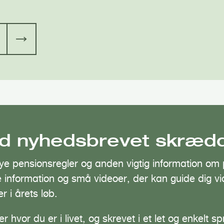
ed nyhedsbrevet skrædde
ye pensionsregler og anden vigtig information om 
igere information og små videoer, der kan guide dig 
r i årets løb.
er hvor du er i livet, og skrevet i et let og enkelt sp