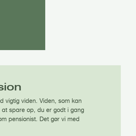
sion
d vigtig viden. Viden, som kan
 at spare op, du er godt i gang
om pensionist. Det gør vi med