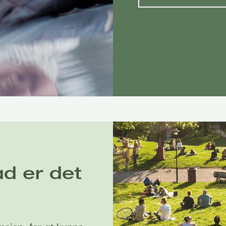
åd er det