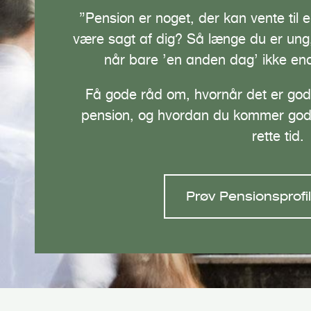
”Pension er noget, der kan vente ti
være sagt af dig? Så længe du er ung
når bare ’en anden dag’ ikke end
Få gode råd om, hvornår det er god
pension, og hvordan du kommer godt
rette tid.
Prøv Pensionsprofi