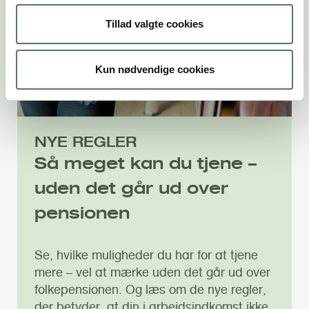
Tillad valgte cookies
Kun nødvendige cookies
NYE REGLER
Så meget kan du tjene –
uden det går ud over
pensionen
Se, hvilke muligheder du har for at tjene
mere – vel at mærke uden det går ud over
folkepensionen. Og læs om de nye regler,
der betyder, at din i arbejdsindkomst ikke