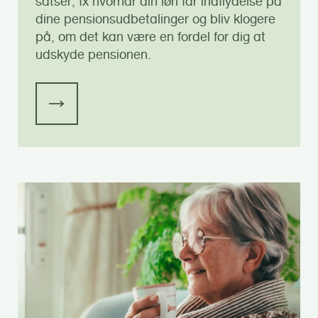
satser, fx hvornår din løn får indflydelse på
dine pensionsudbetalinger og bliv klogere
på, om det kan være en fordel for dig at
udskyde pensionen.