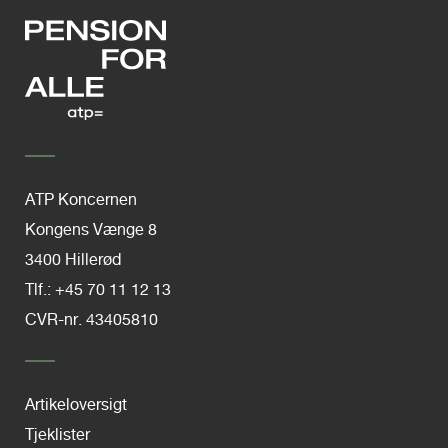
ATP Koncernen
Kongens Vænge 8
3400 Hillerød
Tlf.: +45 70 11 12 13
CVR-nr. 43405810
Artikeloversigt
Tjeklister