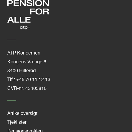
ATP Koncernen
Kongens Vænge 8
3400 Hillerød
Tlf.: +45 70 11 12 13
CVR-nr. 43405810
Artikeloversigt
Tjeklister
Pensionsprofilen