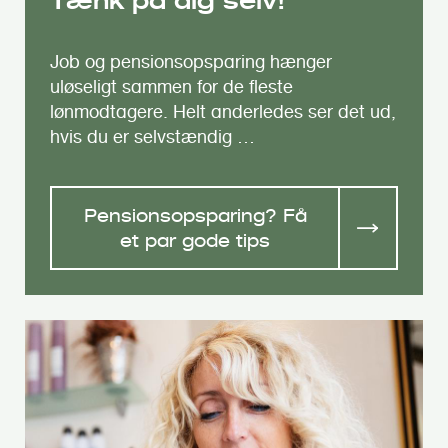
Tænk på dig selv!
Job og pensionsopsparing hænger
uløseligt sammen for de fleste
lønmodtagere. Helt anderledes ser det ud,
hvis du er selvstændig …
Pensionsopsparing? Få
et par gode tips