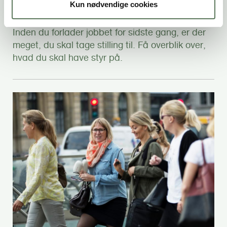
Kun nødvendige cookies
Er du klar til at tage hul på livet som pensionist?
Inden du forlader jobbet for sidste gang, er der
meget, du skal tage stilling til. Få overblik over,
hvad du skal have styr på.