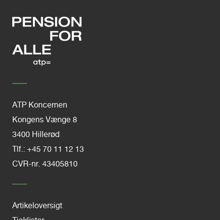
ATP Koncernen
Kongens Vænge 8
3400 Hillerød
Tlf.: +45 70 11 12 13
CVR-nr. 43405810
Artikeloversigt