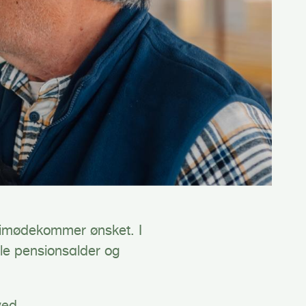
re imødekommer ønsket. I
elle pensionsalder og
ved.