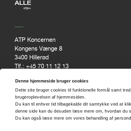
ATP Koncernen
Kongens Vænge 8
3400 Hillerød
Tlf.: +45 70 11 12 13
CVR-nr. 43405810
Denne hjemmeside bruger cookies
Dette site bruger cookies til funktionelle formål samt tr
brugeroplevelsen af hjemmesiden.
Du kan til enhver tid tilbagekalde dit samtykke ved at kl
denne side kan du desuden læse mere om, hvordan du slett
Du kan også læse mere om vores behandling af persond