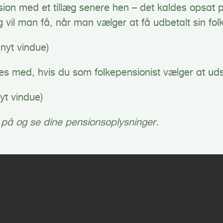
nsion med et tillæg senere hen – det kaldes opsat
æg vil man få, når man vælger at få udbetalt sin fo
nyt vindue)
es med, hvis du som folkepensionist vælger at ud
yt vindue)
e på og se dine pensionsoplysninger.